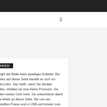
NWEIS
ight der Bilder beim jeweiligen Anbieter. Bei
inks auf dieser Seite handelt es sich um
iate-Links. Das heißt, wenn Sie darüber
len, erhalten wir eine kleine Provision. Sie
len keinen Cent mehr. Sie unterstützen damit
e Arbeit an dieser Seite. Die von uns
stellten Preise sind in US$ und können zum