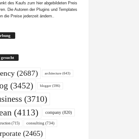
unkt des Kaufs zum hier abgebildeten Preis
eren. Die Autoren der Plugins und Templates
n die Preise jederzeit ändern..
rbung
 gesucht
ency
(2687)
architecture
(643)
log
(3452)
blogger
(596)
siness
(3710)
lean
(4113)
company
(820)
ruction
(715)
consulting
(734)
rporate
(2465)