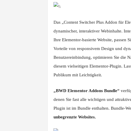
Das „Content Switcher Plus Addon für Elem
dynamischer, interaktiver Webinhalte. Integ
Ihre Elementor-basierte Website, passen S
Vorteile von responsivem Design und dyn
Benutzereinbindung, optimieren Sie die N
diesem vielseitigen Elementor-Plugin. Lasse
Publikum mit Leichtigkeit.
„BWD Elementor Addons Bundle“
verfüg
denen Sie fast alle wichtigen und attrakti
Plugin ist im Bundle enthalten. Bundle-We
unbegrenzte Websites.