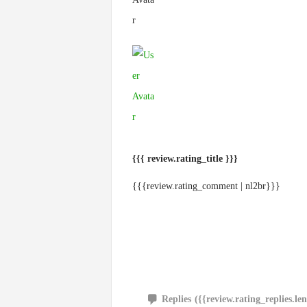
{{{ review.rating_title }}}
{{{review.rating_comment | nl2br}}}
Replies
({{review.rating_replies.le