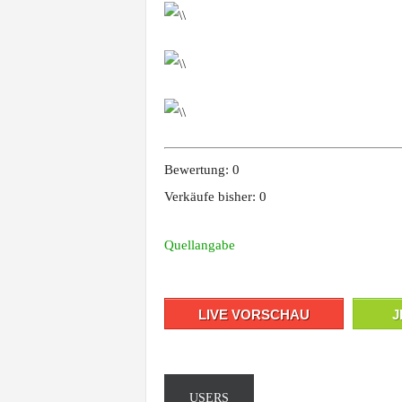
Bewertung: 0
Verkäufe bisher: 0
Quellangabe
LIVE VORSCHAU
J
USERS