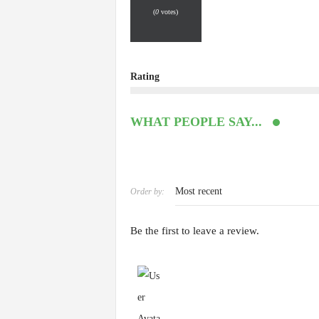
(
0
votes)
Rating
WHAT PEOPLE SAY...
Order by:
Be the first to leave a review.