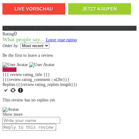
LIVE VORSCHAU
JETZT KAUFEN
{{ reviewsOverall }}
/ 5
Users
(
0
votes)
0
Rating
What people say...
Leave your rating
Order by:
Be the first to leave a review.
Verified
{{{ review.rating_title }}}
{{{review.rating_comment | nl2br}}}
Replies
({{review.rating_replies.length}})
This review has no replies yet.
Show more