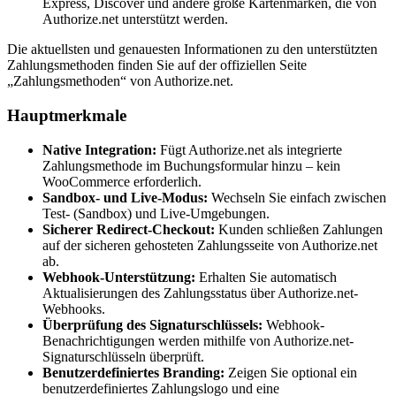
Express, Discover und andere große Kartenmarken, die von
Authorize.net unterstützt werden.
Die aktuellsten und genauesten Informationen zu den unterstützten
Zahlungsmethoden finden Sie auf der offiziellen Seite
„Zahlungsmethoden“ von Authorize.net.
Hauptmerkmale
Native Integration:
Fügt Authorize.net als integrierte
Zahlungsmethode im Buchungsformular hinzu – kein
WooCommerce erforderlich.
Sandbox- und Live-Modus:
Wechseln Sie einfach zwischen
Test- (Sandbox) und Live-Umgebungen.
Sicherer Redirect-Checkout:
Kunden schließen Zahlungen
auf der sicheren gehosteten Zahlungsseite von Authorize.net
ab.
Webhook-Unterstützung:
Erhalten Sie automatisch
Aktualisierungen des Zahlungsstatus über Authorize.net-
Webhooks.
Überprüfung des Signaturschlüssels:
Webhook-
Benachrichtigungen werden mithilfe von Authorize.net-
Signaturschlüsseln überprüft.
Benutzerdefiniertes Branding:
Zeigen Sie optional ein
benutzerdefiniertes Zahlungslogo und eine