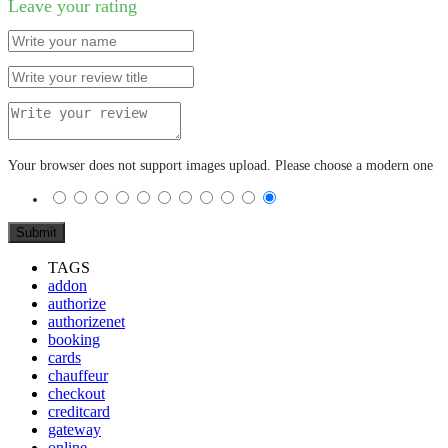
Leave your rating
Your browser does not support images upload. Please choose a modern one
TAGS
addon
authorize
authorizenet
booking
cards
chauffeur
checkout
creditcard
gateway
online