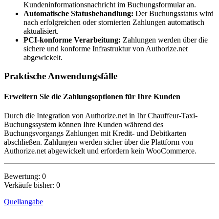
Kundeninformationsnachricht im Buchungsformular an.
Automatische Statusbehandlung:
Der Buchungsstatus wird
nach erfolgreichen oder stornierten Zahlungen automatisch
aktualisiert.
PCI-konforme Verarbeitung:
Zahlungen werden über die
sichere und konforme Infrastruktur von Authorize.net
abgewickelt.
Praktische Anwendungsfälle
Erweitern Sie die Zahlungsoptionen für Ihre Kunden
Durch die Integration von Authorize.net in Ihr Chauffeur-Taxi-
Buchungssystem können Ihre Kunden während des
Buchungsvorgangs Zahlungen mit Kredit- und Debitkarten
abschließen. Zahlungen werden sicher über die Plattform von
Authorize.net abgewickelt und erfordern kein WooCommerce.
Bewertung: 0
Verkäufe bisher: 0
Quellangabe