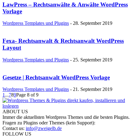
LawPress – Rechtsanwälte & Anwälte WordPress
Vorlage
Wordpress Templates und Plugins
-
28. September 2019
Fexa- Rechtsanwalt & Rechtsanwalt WordPress
Layout
Wordpress Templates und Plugins
-
25. September 2019
Gesetze | Rechtsanwalt WordPress Vorlage
Wordpress Templates und Plugins
-
21. September 2019
1
...
7
8
9
Page 8 of 9
ABOUT US
Immer die aktuellsten Wordpress Themes und die besten Plugins.
Fragen zu Plugins oder Themes (kein Support):
Contact us:
info@zweigelb.de
FOLLOW US