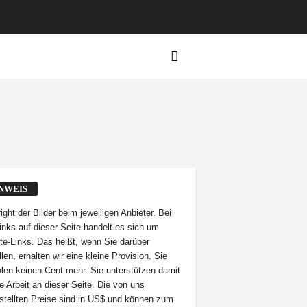
NWEIS
ight der Bilder beim jeweiligen Anbieter. Bei
inks auf dieser Seite handelt es sich um
iate-Links. Das heißt, wenn Sie darüber
len, erhalten wir eine kleine Provision. Sie
len keinen Cent mehr. Sie unterstützen damit
e Arbeit an dieser Seite. Die von uns
stellten Preise sind in US$ und können zum