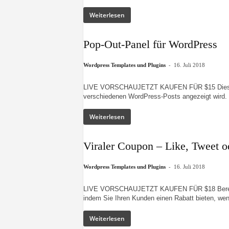
Weiterlesen
Pop-Out-Panel für WordPress
-
Wordpress Templates und Plugins
16. Juli 2018
LIVE VORSCHAUJETZT KAUFEN FÜR $15 Dieses Plu
verschiedenen WordPress-Posts angezeigt wird. 
Weiterlesen
Viraler Coupon – Like, Tweet o
-
Wordpress Templates und Plugins
16. Juli 2018
LIVE VORSCHAUJETZT KAUFEN FÜR $18 Bereit fü
indem Sie Ihren Kunden einen Rabatt bieten, wen
Weiterlesen