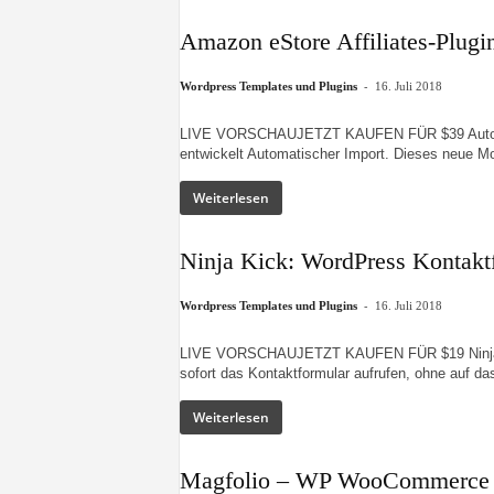
Amazon eStore Affiliates-Plugi
-
Wordpress Templates und Plugins
16. Juli 2018
LIVE VORSCHAUJETZT KAUFEN FÜR $39 Automat
entwickelt Automatischer Import. Dieses neue Mod
Weiterlesen
Ninja Kick: WordPress Kontakt
-
Wordpress Templates und Plugins
16. Juli 2018
LIVE VORSCHAUJETZT KAUFEN FÜR $19 Ninja Ki
sofort das Kontaktformular aufrufen, ohne auf da
Weiterlesen
Magfolio – WP WooCommerce P