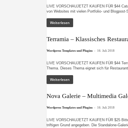
LIVE VORSCHAUJETZT KAUFEN FÜR $44 Catalyst 
von Websites mit vielen Portfolio- und Blogpost-St
Weiterlesen
Terramia – Klassisches Restau
-
Wordpress Templates und Plugins
16. Juli 2018
LIVE VORSCHAUJETZT KAUFEN FÜR $44 Terramia 
Thema. Dieses Thema eignet sich für Restaurant-,
Weiterlesen
Nova Galerie – Multimedia Gal
-
Wordpress Templates und Plugins
16. Juli 2018
LIVE VORSCHAUJETZT KAUFEN FÜR $25 Bitte igno
triftigen Grund angegeben. Die Standalone-Galerie