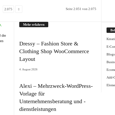
Seite 2.051 von 2.075
2.075
Mehr erfahren
Bel
 die
Kreat
mes
Dressy – Fashion Store &
E-Co
Clothing Shop WooCommerce
Blogs
Layout
Busin
4. August 2026
Ecomm
Add-
Alexi – Mehrzweck-WordPress-
Eleme
Vorlage für
Unternehmensberatung und -
dienstleistungen