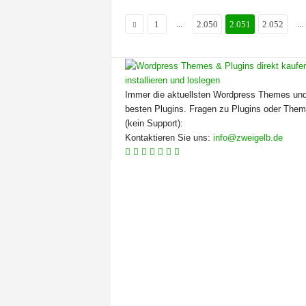
...
...
1
2.050
2.051
2.052
Immer die aktuellsten Wordpress Themes und
besten Plugins. Fragen zu Plugins oder The
(kein Support):
Kontaktieren Sie uns:
info@zweigelb.de