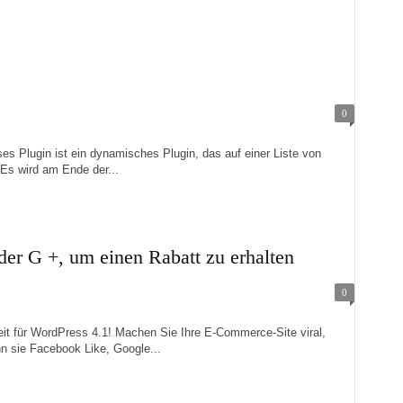
0
gin ist ein dynamisches Plugin, das auf einer Liste von
Es wird am Ende der...
der G +, um einen Rabatt zu erhalten
0
r WordPress 4.1! Machen Sie Ihre E-Commerce-Site viral,
n sie Facebook Like, Google...