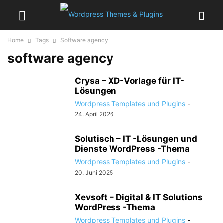
Home
Tags
Software agency
software agency
Crysa – XD-Vorlage für IT-
Lösungen
Wordpress Templates und Plugins
-
24. April 2026
Solutisch – IT -Lösungen und
Dienste WordPress -Thema
Wordpress Templates und Plugins
-
20. Juni 2025
Xevsoft – Digital & IT Solutions
WordPress -Thema
Wordpress Templates und Plugins
-