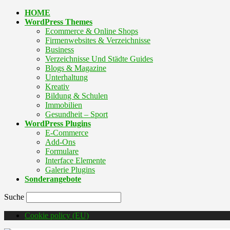
HOME
WordPress Themes
Ecommerce & Online Shops
Firmenwebsites & Verzeichnisse
Business
Verzeichnisse Und Städte Guides
Blogs & Magazine
Unterhaltung
Kreativ
Bildung & Schulen
Immobilien
Gesundheit – Sport
WordPress Plugins
E-Commerce
Add-Ons
Formulare
Interface Elemente
Galerie Plugins
Sonderangebote
Suche
Cookie policy (EU)