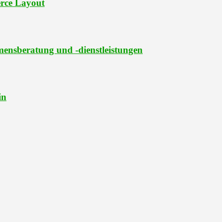
rce Layout
ensberatung und -dienstleistungen
in