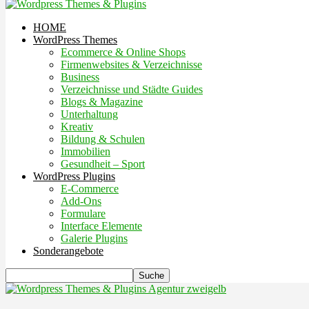
HOME
WordPress Themes
Ecommerce & Online Shops
Firmenwebsites & Verzeichnisse
Business
Verzeichnisse und Städte Guides
Blogs & Magazine
Unterhaltung
Kreativ
Bildung & Schulen
Immobilien
Gesundheit – Sport
WordPress Plugins
E-Commerce
Add-Ons
Formulare
Interface Elemente
Galerie Plugins
Sonderangebote
Agentur zweigelb