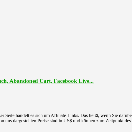
ch, Abandoned Cart, Facebook Live...
r Seite handelt es sich um Affiliate-Links. Das heißt, wenn Sie darüber
 von uns dargestellten Preise sind in US$ und können zum Zeitpunkt des