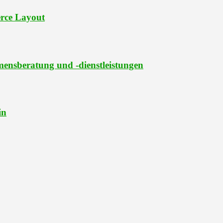
rce Layout
ensberatung und -dienstleistungen
in