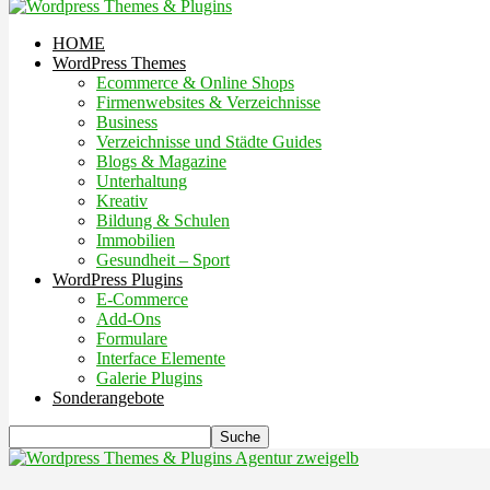
HOME
WordPress Themes
Ecommerce & Online Shops
Firmenwebsites & Verzeichnisse
Business
Verzeichnisse und Städte Guides
Blogs & Magazine
Unterhaltung
Kreativ
Bildung & Schulen
Immobilien
Gesundheit – Sport
WordPress Plugins
E-Commerce
Add-Ons
Formulare
Interface Elemente
Galerie Plugins
Sonderangebote
Agentur zweigelb