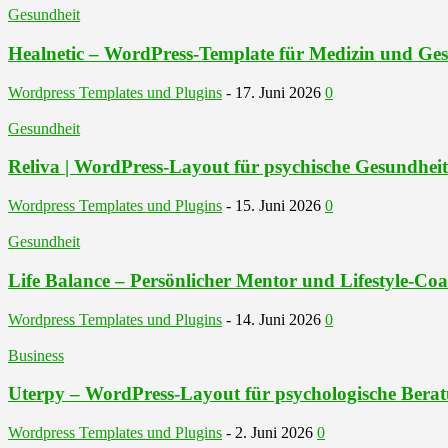
Gesundheit
Healnetic – WordPress-Template für Medizin und Ge
Wordpress Templates und Plugins
-
17. Juni 2026
0
Gesundheit
Reliva | WordPress-Layout für psychische Gesundhei
Wordpress Templates und Plugins
-
15. Juni 2026
0
Gesundheit
Life Balance – Persönlicher Mentor und Lifestyle-C
Wordpress Templates und Plugins
-
14. Juni 2026
0
Business
Uterpy – WordPress-Layout für psychologische Bera
Wordpress Templates und Plugins
-
2. Juni 2026
0