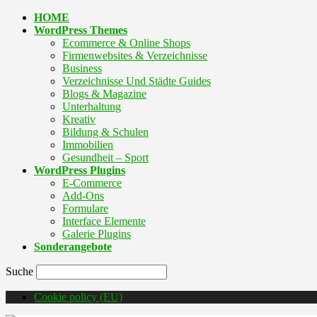
HOME
WordPress Themes
Ecommerce & Online Shops
Firmenwebsites & Verzeichnisse
Business
Verzeichnisse Und Städte Guides
Blogs & Magazine
Unterhaltung
Kreativ
Bildung & Schulen
Immobilien
Gesundheit – Sport
WordPress Plugins
E-Commerce
Add-Ons
Formulare
Interface Elemente
Galerie Plugins
Sonderangebote
Suche
Cookie policy (EU)