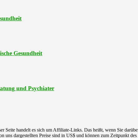
esundheit
ische Gesundheit
ratung und Psychiater
r Seite handelt es sich um Affiliate-Links. Das heißt, wenn Sie darüber
 von uns dargestellten Preise sind in US$ und können zum Zeitpunkt des