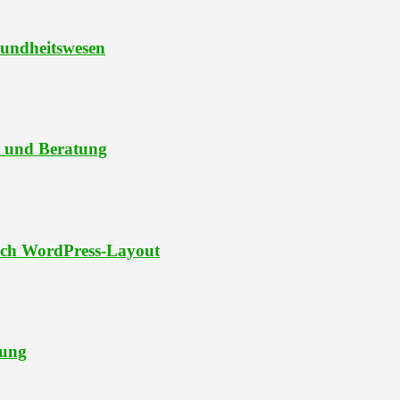
sundheitswesen
t und Beratung
oach WordPress-Layout
tung