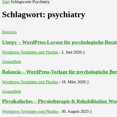
Start
Schlagworte
Psychiatry
Schlagwort: psychiatry
Business
Uterpy – WordPress-Layout für psychologische Bera
Wordpress Templates und Plugins
-
2. Juni 2026
0
Gesundheit
Balancia – WordPress-Vorlage für psychologische Be
Wordpress Templates und Plugins
-
18. März 2026
0
Gesundheit
Physikalisches – Physiotherapie & Rehabilitation W
Wordpress Templates und Plugins
-
30. August 2025
0