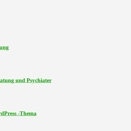
tung
ratung und Psychiater
ordPress -Thema