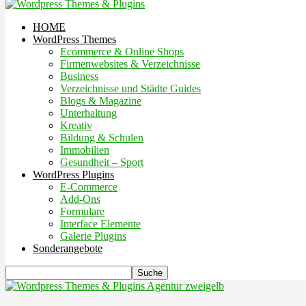
HOME
WordPress Themes
Ecommerce & Online Shops
Firmenwebsites & Verzeichnisse
Business
Verzeichnisse und Städte Guides
Blogs & Magazine
Unterhaltung
Kreativ
Bildung & Schulen
Immobilien
Gesundheit – Sport
WordPress Plugins
E-Commerce
Add-Ons
Formulare
Interface Elemente
Galerie Plugins
Sonderangebote
Agentur zweigelb