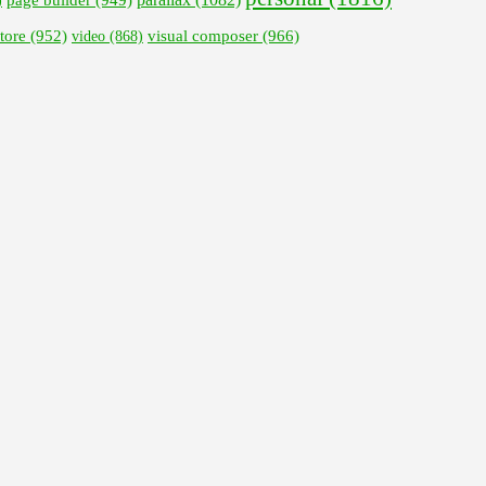
)
visual composer
(966)
tore
(952)
video
(868)