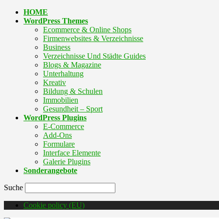
HOME
WordPress Themes
Ecommerce & Online Shops
Firmenwebsites & Verzeichnisse
Business
Verzeichnisse Und Städte Guides
Blogs & Magazine
Unterhaltung
Kreativ
Bildung & Schulen
Immobilien
Gesundheit – Sport
WordPress Plugins
E-Commerce
Add-Ons
Formulare
Interface Elemente
Galerie Plugins
Sonderangebote
Suche
Cookie policy (EU)