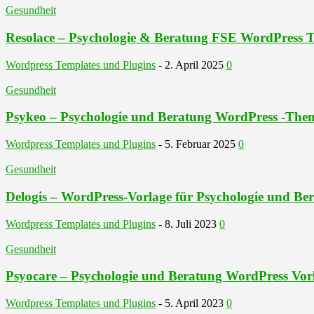
Gesundheit
Resolace – Psychologie & Beratung FSE WordPress
Wordpress Templates und Plugins
-
2. April 2025
0
Gesundheit
Psykeo – Psychologie und Beratung WordPress -The
Wordpress Templates und Plugins
-
5. Februar 2025
0
Gesundheit
Delogis – WordPress-Vorlage für Psychologie und Be
Wordpress Templates und Plugins
-
8. Juli 2023
0
Gesundheit
Psyocare – Psychologie und Beratung WordPress Vor
Wordpress Templates und Plugins
-
5. April 2023
0