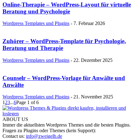
Online-Therapie – WordPress-Layout für virtuelle
Beratung und Psychologie
Wordpress Templates und Plugins
-
7. Februar 2026
Zuhörer – WordPress-Template für Psychologie,
Beratung und Therapie
Wordpress Templates und Plugins
-
22. Dezember 2025
Counselr – WordPress-Vorlage für Anwälte und
Anwälte
Wordpress Templates und Plugins
-
21. November 2025
1
2
3
...
6
Page 1 of 6
ABOUT US
Immer die aktuellsten Wordpress Themes und die besten Plugins.
Fragen zu Plugins oder Themes (kein Support):
Contact us:
info@zweigelb.de