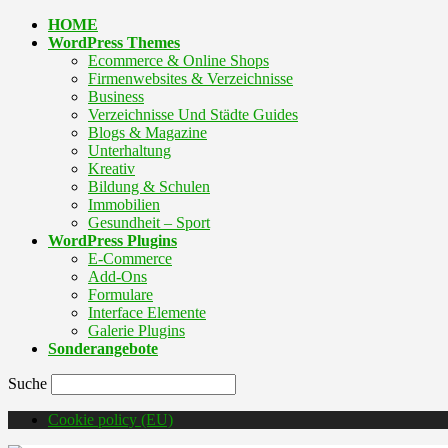
HOME
WordPress Themes
Ecommerce & Online Shops
Firmenwebsites & Verzeichnisse
Business
Verzeichnisse Und Städte Guides
Blogs & Magazine
Unterhaltung
Kreativ
Bildung & Schulen
Immobilien
Gesundheit – Sport
WordPress Plugins
E-Commerce
Add-Ons
Formulare
Interface Elemente
Galerie Plugins
Sonderangebote
Suche
Cookie policy (EU)