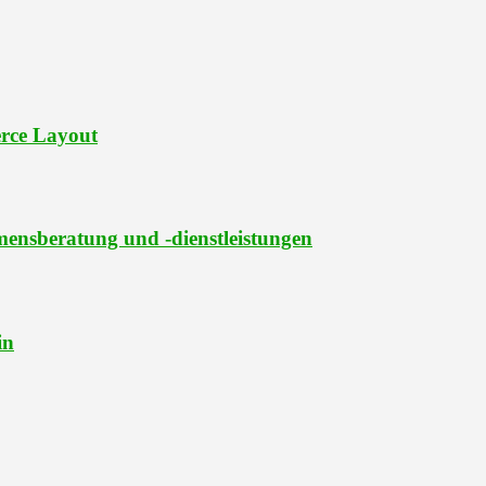
rce Layout
ensberatung und -dienstleistungen
in