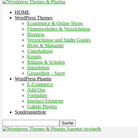
HOME
WordPress Themes
Ecommerce & Online Shops
Firmenwebsites & Verzeichnisse
Business
Verzeichnisse und Städte Guides
Blogs & Magazine
Unterhaltung
Kreativ
Bildung & Schulen
Immobilien
Gesundheit – Sport
WordPress Plugins
E-Commerce
Add-Ons
Formulare
Interface Elemente
Galerie Plugins
Sonderangebote
Agentur zweigelb