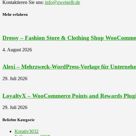
Kontaktieren Sie uns:
info@zweigelb.de
Mehr erfahren
Dressy – Fashion Store & Clothing Shop WooComme
4. August 2026
Alexi – Mehrzweck-WordPress-Vorlage für Unternehm
29. Juli 2026
LoyaltyX – WooCommerce Points and Rewards Plug
29. Juli 2026
Beliebte Kategorie
Kreativ
3032