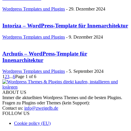
Wordpress Templates und Plugins
-
29. Dezember 2024
Intoriza – WordPress-Template für Innenarchitektur
Wordpress Templates und Plugins
-
9. Dezember 2024
Archutis – WordPress-Template für
Innenarchitektur
Wordpress Templates und Plugins
-
5. September 2024
1
2
3
...
6
Page 1 of 6
ABOUT US
Immer die aktuellsten Wordpress Themes und die besten Plugins.
Fragen zu Plugins oder Themes (kein Support):
Contact us:
info@zweigelb.de
FOLLOW US
Cookie policy (EU)