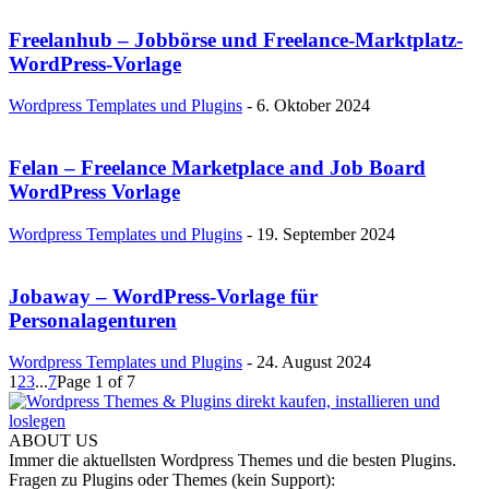
Freelanhub – Jobbörse und Freelance-Marktplatz-
WordPress-Vorlage
Wordpress Templates und Plugins
-
6. Oktober 2024
Felan – Freelance Marketplace and Job Board
WordPress Vorlage
Wordpress Templates und Plugins
-
19. September 2024
Jobaway – WordPress-Vorlage für
Personalagenturen
Wordpress Templates und Plugins
-
24. August 2024
1
2
3
...
7
Page 1 of 7
ABOUT US
Immer die aktuellsten Wordpress Themes und die besten Plugins.
Fragen zu Plugins oder Themes (kein Support):