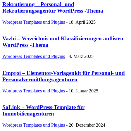
Rekrutierung – Personal- und
Rekrutierungsagentur WordPress -Thema
Wordpress Templates und Plugins
-
18. April 2025
Vazhi – Verzeichnis und Klassifizierungen auflisten
WordPress -Thema
Wordpress Templates und Plugins
-
4. März 2025
Emproi – Elementor-Vorlagenkit für Personal- und
Personalvermittlungsagenturen
Wordpress Templates und Plugins
-
10. Januar 2025
SoLink – WordPress-Template für
Immobilienagenturen
Wordpress Templates und Plugins
-
20. Dezember 2024