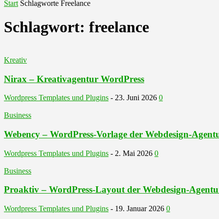
Start
Schlagworte
Freelance
Schlagwort: freelance
Kreativ
Nirax – Kreativagentur WordPress
Wordpress Templates und Plugins
-
23. Juni 2026
0
Business
Webency – WordPress-Vorlage der Webdesign-Agent
Wordpress Templates und Plugins
-
2. Mai 2026
0
Business
Proaktiv – WordPress-Layout der Webdesign-Agentu
Wordpress Templates und Plugins
-
19. Januar 2026
0