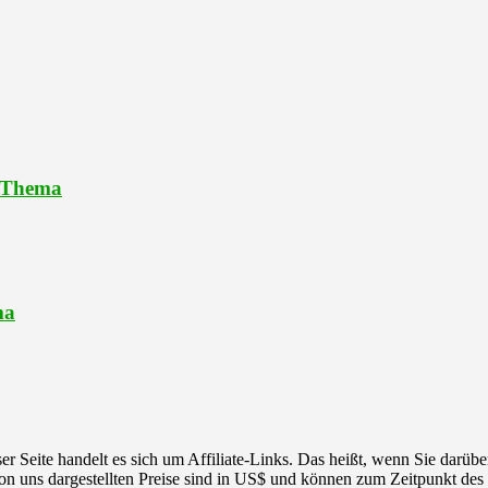
 -Thema
ma
r Seite handelt es sich um Affiliate-Links. Das heißt, wenn Sie darüber
 von uns dargestellten Preise sind in US$ und können zum Zeitpunkt des