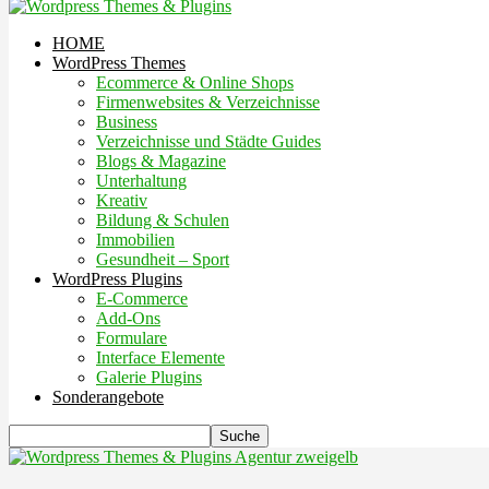
HOME
WordPress Themes
Ecommerce & Online Shops
Firmenwebsites & Verzeichnisse
Business
Verzeichnisse und Städte Guides
Blogs & Magazine
Unterhaltung
Kreativ
Bildung & Schulen
Immobilien
Gesundheit – Sport
WordPress Plugins
E-Commerce
Add-Ons
Formulare
Interface Elemente
Galerie Plugins
Sonderangebote
Agentur zweigelb