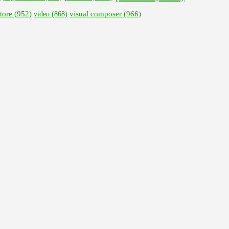
visual composer
(966)
tore
(952)
video
(868)