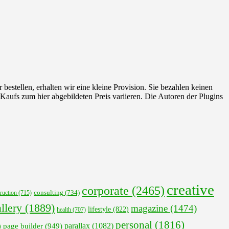
 bestellen, erhalten wir eine kleine Provision. Sie bezahlen keinen
 Kaufs zum hier abgebildeten Preis variieren. Die Autoren der Plugins
creative
corporate
(2465)
ruction
(715)
consulting
(734)
llery
(1889)
magazine
(1474)
lifestyle
(822)
health
(707)
personal
(1816)
parallax
(1082)
page builder
(949)
)