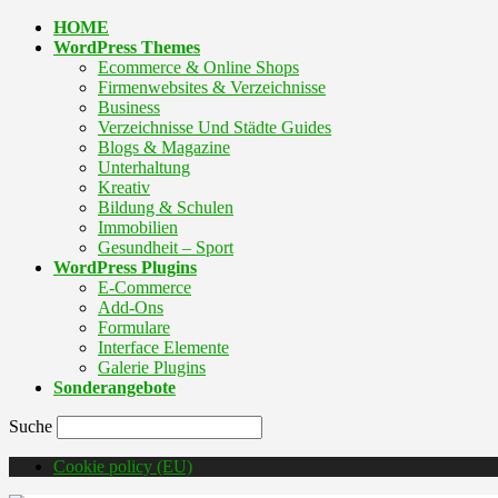
HOME
WordPress Themes
Ecommerce & Online Shops
Firmenwebsites & Verzeichnisse
Business
Verzeichnisse Und Städte Guides
Blogs & Magazine
Unterhaltung
Kreativ
Bildung & Schulen
Immobilien
Gesundheit – Sport
WordPress Plugins
E-Commerce
Add-Ons
Formulare
Interface Elemente
Galerie Plugins
Sonderangebote
Suche
Cookie policy (EU)