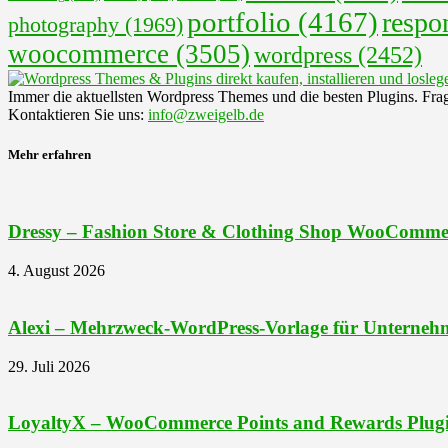
portfolio
(4167)
respo
photography
(1969)
woocommerce
(3505)
wordpress
(2452)
Immer die aktuellsten Wordpress Themes und die besten Plugins. Fra
Kontaktieren Sie uns:
info@zweigelb.de
Mehr erfahren
Dressy – Fashion Store & Clothing Shop WooComme
4. August 2026
Alexi – Mehrzweck-WordPress-Vorlage für Unternehm
29. Juli 2026
LoyaltyX – WooCommerce Points and Rewards Plug