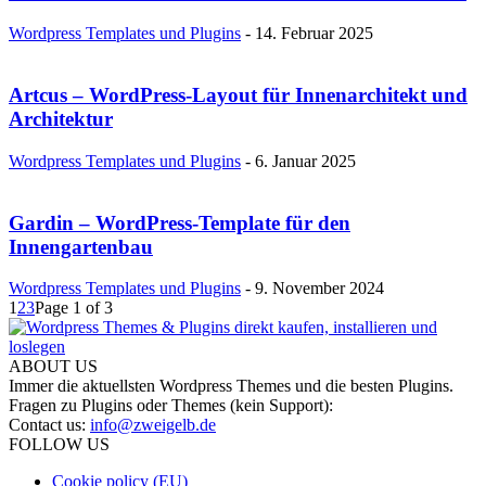
Wordpress Templates und Plugins
-
14. Februar 2025
Artcus – WordPress-Layout für Innenarchitekt und
Architektur
Wordpress Templates und Plugins
-
6. Januar 2025
Gardin – WordPress-Template für den
Innengartenbau
Wordpress Templates und Plugins
-
9. November 2024
1
2
3
Page 1 of 3
ABOUT US
Immer die aktuellsten Wordpress Themes und die besten Plugins.
Fragen zu Plugins oder Themes (kein Support):
Contact us:
info@zweigelb.de
FOLLOW US
Cookie policy (EU)