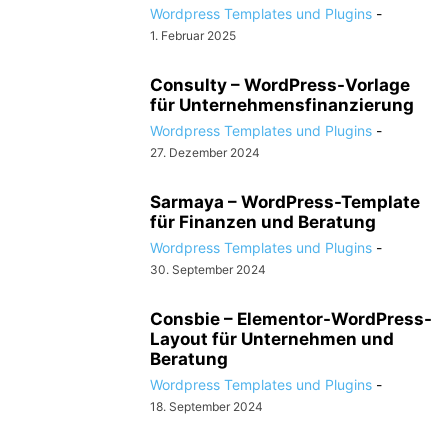
Wordpress Templates und Plugins
-
1. Februar 2025
Consulty – WordPress-Vorlage
für Unternehmensfinanzierung
Wordpress Templates und Plugins
-
27. Dezember 2024
Sarmaya – WordPress-Template
für Finanzen und Beratung
Wordpress Templates und Plugins
-
30. September 2024
Consbie – Elementor-WordPress-
Layout für Unternehmen und
Beratung
Wordpress Templates und Plugins
-
18. September 2024