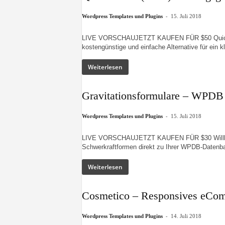
-
Wordpress Templates und Plugins
15. Juli 2018
LIVE VORSCHAUJETZT KAUFEN FÜR $50 QuickBoo
kostengünstige und einfache Alternative für ein 
Weiterlesen
Gravitationsformulare – WPD
-
Wordpress Templates und Plugins
15. Juli 2018
LIVE VORSCHAUJETZT KAUFEN FÜR $30 Willkom
Schwerkraftformen direkt zu Ihrer WPDB-Datenbank-
Weiterlesen
Cosmetico – Responsives eCo
-
Wordpress Templates und Plugins
14. Juli 2018