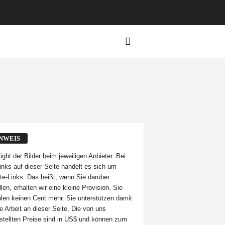
NWEIS
ight der Bilder beim jeweiligen Anbieter. Bei
inks auf dieser Seite handelt es sich um
iate-Links. Das heißt, wenn Sie darüber
len, erhalten wir eine kleine Provision. Sie
len keinen Cent mehr. Sie unterstützen damit
e Arbeit an dieser Seite. Die von uns
stellten Preise sind in US$ und können zum