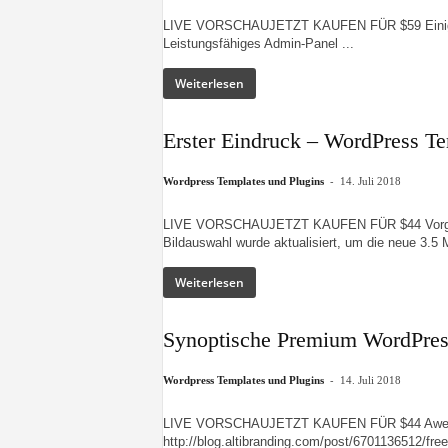
LIVE VORSCHAUJETZT KAUFEN FÜR $59 Einige de
Leistungsfähiges Admin-Panel ...
Weiterlesen
Erster Eindruck – WordPress T
-
Wordpress Templates und Plugins
14. Juli 2018
LIVE VORSCHAUJETZT KAUFEN FÜR $44 Vorgeste
Bildauswahl wurde aktualisiert, um die neue 3.5 
Weiterlesen
Synoptische Premium WordPres
-
Wordpress Templates und Plugins
14. Juli 2018
LIVE VORSCHAUJETZT KAUFEN FÜR $44 Awesom
http://blog.altibranding.com/post/6701136512/fre