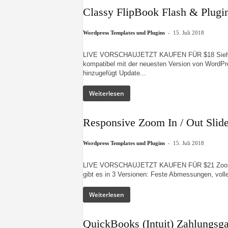
Classy FlipBook Flash & Plugi
-
Wordpress Templates und Plugins
15. Juli 2018
LIVE VORSCHAUJETZT KAUFEN FÜR $18 Siehe mei
kompatibel mit der neuesten Version von WordPr
hinzugefügt Update...
Weiterlesen
Responsive Zoom In / Out Slid
-
Wordpress Templates und Plugins
15. Juli 2018
LIVE VORSCHAUJETZT KAUFEN FÜR $21 Zoom In 
gibt es in 3 Versionen: Feste Abmessungen, volle
Weiterlesen
QuickBooks (Intuit) Zahlungsga