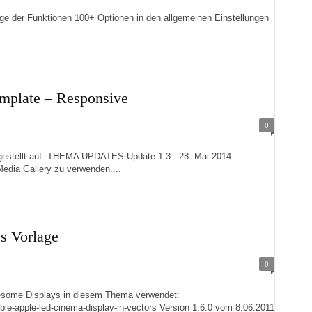
r Funktionen 100+ Optionen in den allgemeinen Einstellungen
emplate – Responsive
0
llt auf: THEMA UPDATES Update 1.3 - 28. Mai 2014 -
Media Gallery zu verwenden....
s Vorlage
0
e Displays in diesem Thema verwendet:
ebie-apple-led-cinema-display-in-vectors Version 1.6.0 vom 8.06.2011