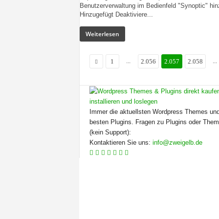
Benutzerverwaltung im Bedienfeld "Synoptic" hin
Hinzugefügt Deaktiviere...
Weiterlesen
...
...
1
2.056
2.057
2.058
Immer die aktuellsten Wordpress Themes und
besten Plugins. Fragen zu Plugins oder The
(kein Support):
Kontaktieren Sie uns:
info@zweigelb.de