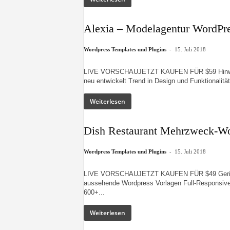
Alexia – Modelagentur WordPr
-
Wordpress Templates und Plugins
15. Juli 2018
LIVE VORSCHAUJETZT KAUFEN FÜR $59 Hinweis:
neu entwickelt Trend in Design und Funktionalität
Weiterlesen
Dish Restaurant Mehrzweck-Wo
-
Wordpress Templates und Plugins
15. Juli 2018
LIVE VORSCHAUJETZT KAUFEN FÜR $49 Gericht. 
aussehende Wordpress Vorlagen Full-Responsive-W
600+...
Weiterlesen